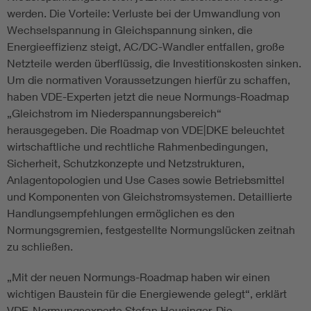
werden. Die Vorteile: Verluste bei der Umwandlung von
Wechselspannung in Gleichspannung sinken, die
Energieeffizienz steigt, AC/DC-Wandler entfallen, große
Netzteile werden überflüssig, die Investitionskosten sinken.
Um die normativen Voraussetzungen hierfür zu schaffen,
haben VDE-Experten jetzt die neue Normungs-Roadmap
„Gleichstrom im Niederspannungsbereich“
herausgegeben. Die Roadmap von VDE|DKE beleuchtet
wirtschaftliche und rechtliche Rahmenbedingungen,
Sicherheit, Schutzkonzepte und Netzstrukturen,
Anlagentopologien und Use Cases sowie Betriebsmittel
und Komponenten von Gleichstromsystemen. Detaillierte
Handlungsempfehlungen ermöglichen es den
Normungsgremien, festgestellte Normungslücken zeitnah
zu schließen.
„Mit der neuen Normungs-Roadmap haben wir einen
wichtigen Baustein für die Energiewende gelegt“, erklärt
VDE-Normungsexperte Stefan Heusinger. Die