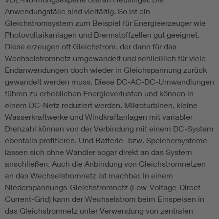
Anwendungsfälle sind vielfältig. So ist ein
Gleichstromsystem zum Beispiel für Energieerzeuger wie
Photovoltaikanlagen und Brennstoffzellen gut geeignet.
Diese erzeugen oft Gleichstrom, der dann für das
Wechselstromnetz umgewandelt und schließlich für viele
Endanwendungen doch wieder in Gleichspannung zurück
gewandelt werden muss. Diese DC-AC-DC-Umwandlungen
führen zu erheblichen Energieverlusten und können in
einem DC-Netz reduziert werden. Mikroturbinen, kleine
Wasserkraftwerke und Windkraftanlagen mit variabler
Drehzahl können von der Verbindung mit einem DC-System
ebenfalls profitieren. Und Batterie- bzw. Speichersysteme
lassen sich ohne Wandler sogar direkt an das System
anschließen. Auch die Anbindung von Gleichstromnetzen
an das Wechselstromnetz ist machbar. In einem
Niederspannungs-Gleichstromnetz (Low-Voltage-Direct-
Current-Grid) kann der Wechselstrom beim Einspeisen in
das Gleichstromnetz unter Verwendung von zentralen