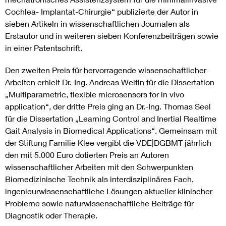
Cochlea- Implantat-Chirurgie“ publizierte der Autor in
sieben Artikeln in wissenschaftlichen Journalen als
Erstautor und in weiteren sieben Konferenzbeiträgen sowie
in einer Patentschrift.
Den zweiten Preis für hervorragende wissenschaftlicher
Arbeiten erhielt Dr.-Ing. Andreas Weltin für die Dissertation
„Multiparametric, flexible microsensors for in vivo
application“, der dritte Preis ging an Dr.-Ing. Thomas Seel
für die Dissertation „Learning Control and Inertial Realtime
Gait Analysis in Biomedical Applications“. Gemeinsam mit
der Stiftung Familie Klee vergibt die VDE|DGBMT jährlich
den mit 5.000 Euro dotierten Preis an Autoren
wissenschaftlicher Arbeiten mit den Schwerpunkten
Biomedizinische Technik als interdisziplinäres Fach,
ingenieurwissenschaftliche Lösungen aktueller klinischer
Probleme sowie naturwissenschaftliche Beiträge für
Diagnostik oder Therapie.