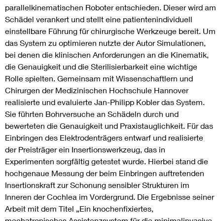
parallelkinematischen Roboter entschieden. Dieser wird am
Schädel verankert und stellt eine patientenindividuell
einstellbare Führung für chirurgische Werkzeuge bereit. Um
das System zu optimieren nutzte der Autor Simulationen,
bei denen die klinischen Anforderungen an die Kinematik,
die Genauigkeit und die Sterilisierbarkeit eine wichtige
Rolle spielten. Gemeinsam mit Wissenschaftlern und
Chirurgen der Medizinischen Hochschule Hannover
realisierte und evaluierte Jan-Philipp Kobler das System.
Sie führten Bohrversuche an Schädeln durch und
bewerteten die Genauigkeit und Praxistauglichkeit. Für das
Einbringen des Elektrodenträgers entwarf und realisierte
der Preisträger ein Insertionswerkzeug, das in
Experimenten sorgfältig getestet wurde. Hierbei stand die
hochgenaue Messung der beim Einbringen auftretenden
Insertionskraft zur Schonung sensibler Strukturen im
Inneren der Cochlea im Vordergrund. Die Ergebnisse seiner
Arbeit mit dem Titel „Ein knochenfixiertes,
mechatronisches Assistenzsystem für die minimalinvasive