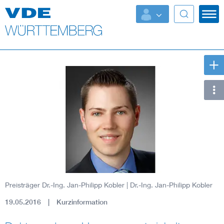
Top Themen
Fokusthemen
Energy
AI & Digital Trust
Health
Mobility
Preisträger Dr.-Ing. Jan-Philipp Kobler
| Dr.-Ing. Jan-Philipp Kobler
Standards
19.05.2016
Kurzinformation
Weitere Themen