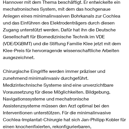
Hannover mit dem Thema beschäftigt. Er entwickelte ein
mechatronisches System, mit dem das hochgenaue
Anlegen eines minimalinvasiven Bohrkanals zur Cochlea
und das Einführen des Elektrodenträgers durch diesen
Zugang unterstützt werden. Dafür hat ihn die Deutsche
Gesellschaft für Biomedizinische Technik im VDE
(VDE/DGBMT) und die Stiftung Familie Klee jetzt mit dem
Klee-Preis für hervorragende wissenschaftliche Arbeiten
ausgezeichnet.
Chirurgische Eingriffe werden immer präziser und
zunehmend minimalinvasiv durchgeführt.
Medizintechnische Systeme sind eine unverzichtbare
Voraussetzung für diese Möglichkeiten. Bildgebung,
Navigationssysteme und mechatronische
Assistenzsysteme müssen den Arzt optimal bei den
Interventionen unterstützen. Für die minimalinvasive
Cochlea-Implantat-Chirurgie hat sich Jan-Philipp Kobler für
einen knochenfixierten, rekonfigurierbaren,