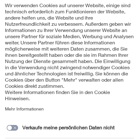
seine Arbeit sowohl was die sehr anschauliche und fachlich
präzise Darstellung als auch den umfangreichen Inhalt
betrifft, weit über das übliche Niveau einer Bachelorarbeit
hinaus.
Folgen Sie uns
Kontakt
Impressum
Datenschutzinformationen
Cookie Hinweise