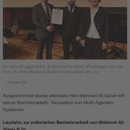
Dr. Hans Brugger (VDE, li) Mehmet Ali Süner (Preisträger, mi) und
Prof. Dr. Anke Huckauf (Dekanin Universität Ulm, re)
| Jürgen Ott
Ausgezeichnet wurde ebenfalls Herr Mehmet Ali Süner mit
seiner Bachelorarbeit: Simulation von Multi-Agenten-
Systemen
Laudatio zur prämierten Bachelorarbeit von Mehmet Ali
Süner B.Sc.