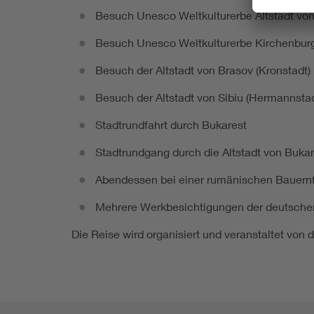
Besuch Unesco Weltkulturerbe Altstadt vo
Besuch Unesco Weltkulturerbe Kirchenburg
Besuch der Altstadt von Brasov (Kronstadt)
Besuch der Altstadt von Sibiu (Hermannstad
Stadtrundfahrt durch Bukarest
Stadtrundgang durch die Altstadt von Bukar
Abendessen bei einer rumänischen Bauernfa
Mehrere Werkbesichtigungen der deutschen 
Die Reise wird organisiert und veranstaltet vo