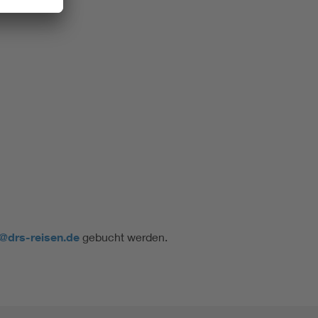
@drs-reisen.de
gebucht werden.