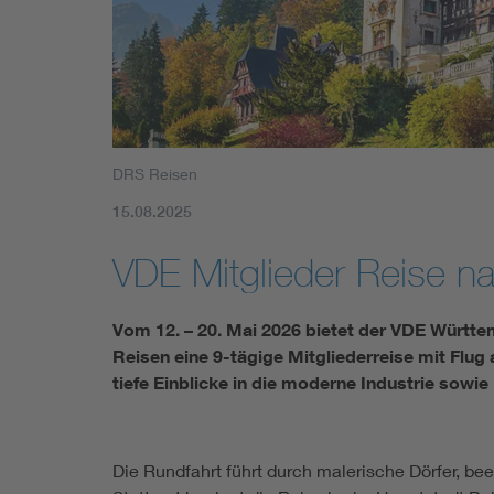
Mobility
Standards
DRS Reisen
15.08.2025
VDE Mitglieder Reise n
Vom 12. – 20. Mai 2026 bietet der VDE Württ
Reisen eine 9-tägige Mitgliederreise mit Flug 
tiefe Einblicke in die moderne Industrie sowie
Die Rundfahrt führt durch malerische Dörfer, be