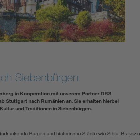
Energy storage
Functional safety
ach Siebenbürgen
emberg in Kooperation mit unserem Partner DRS
ab Stuttgart nach Rumänien an. Sie erhalten hierbei
 Kultur und Traditionen in Siebenbürgen.
eindruckende Burgen und historische Städte wie Sibiu, Brașov