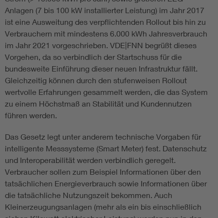
Anlagen (7 bis 100 kW installierter Leistung) im Jahr 2017
ist eine Ausweitung des verpflichtenden Rollout bis hin zu
Verbrauchern mit mindestens 6.000 kWh Jahresverbrauch
im Jahr 2021 vorgeschrieben. VDE|FNN begrüßt dieses
Vorgehen, da so verbindlich der Startschuss für die
bundesweite Einführung dieser neuen Infrastruktur fällt.
Gleichzeitig können durch den stufenweisen Rollout
wertvolle Erfahrungen gesammelt werden, die das System
zu einem Höchstmaß an Stabilität und Kundennutzen
führen werden.
Das Gesetz legt unter anderem technische Vorgaben für
intelligente Messsysteme (Smart Meter) fest. Datenschutz
und Interoperabilität werden verbindlich geregelt.
Verbraucher sollen zum Beispiel Informationen über den
tatsächlichen Energieverbrauch sowie Informationen über
die tatsächliche Nutzungszeit bekommen. Auch
Kleinerzeugungsanlagen (mehr als ein bis einschließlich