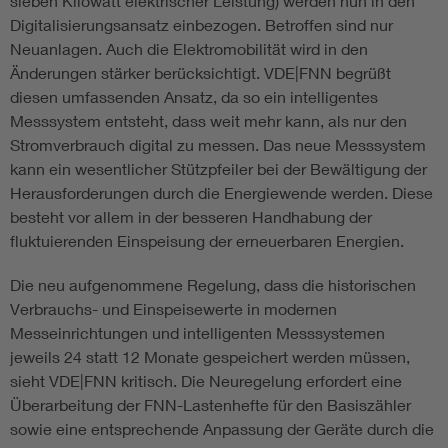
sieben Kilowatt elektrischer Leistung) werden nun in den
Digitalisierungsansatz einbezogen. Betroffen sind nur
Neuanlagen. Auch die Elektromobilität wird in den
Änderungen stärker berücksichtigt. VDE|FNN begrüßt
diesen umfassenden Ansatz, da so ein intelligentes
Messsystem entsteht, dass weit mehr kann, als nur den
Stromverbrauch digital zu messen. Das neue Messsystem
kann ein wesentlicher Stützpfeiler bei der Bewältigung der
Herausforderungen durch die Energiewende werden. Diese
besteht vor allem in der besseren Handhabung der
fluktuierenden Einspeisung der erneuerbaren Energien.
Die neu aufgenommene Regelung, dass die historischen
Verbrauchs- und Einspeisewerte in modernen
Messeinrichtungen und intelligenten Messsystemen
jeweils 24 statt 12 Monate gespeichert werden müssen,
sieht VDE|FNN kritisch. Die Neuregelung erfordert eine
Überarbeitung der FNN-Lastenhefte für den Basiszähler
sowie eine entsprechende Anpassung der Geräte durch die