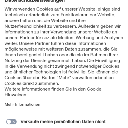
Als erster Gewinner wurde die Gruppe 4. (Stefan Poppel,
Lisa Mai, Rosario DiGiovanni, Mario Jacobi) gewählt. Der
zweite Gewinner ist Gruppe 2. (Jonas Acker, Max Rieger)
und der dritte Gewinner ist Gruppe 4. (Illya Gents).
Folgen Sie uns
Kontakt
Impressum
Datenschutzinformationen